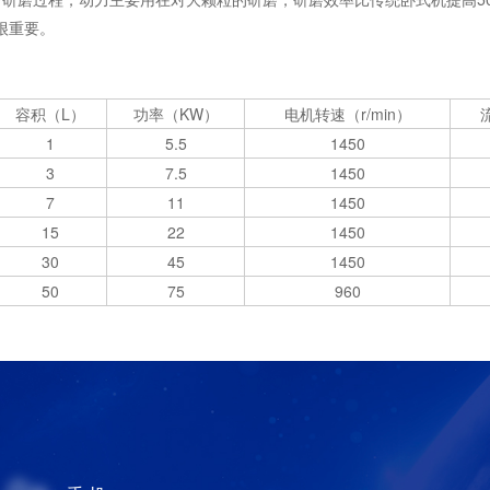
很重要。
容积（L）
功率（KW）
电机转速（r/min）
1
5.5
1450
3
7.5
1450
7
11
1450
15
22
1450
30
45
1450
50
75
960