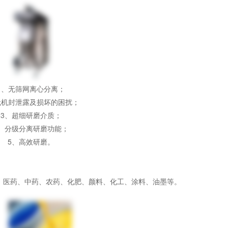
1、无筛网离心分离；
无机封泄露及损坏的困扰；
3、超细研磨介质；
4、分级分离研磨功能；
5、高效研磨。
物、医药、中药、农药、化肥、颜料、化工、涂料、油墨等。