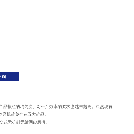
咨询+
品颗粒的均匀度、对生产效率的要求也越来越高。虽然现有
砂磨机难免存在五大难题。
立式无机封无筛网砂磨机。