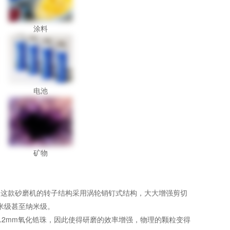
涂料
电池
矿物
械。这款砂磨机的转子结构采用涡轮销钉式结构，大大增强剪切
米级甚至纳米级。
0.2mm氧化锆珠，因此使得研磨的效率增强，物理的颗粒变得