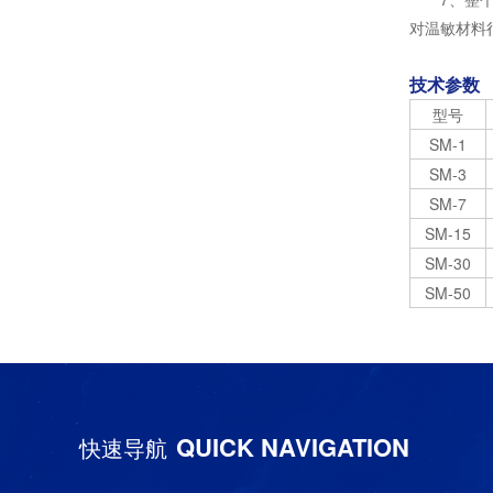
对温敏材料
技术参数
型号
SM-1
SM-3
SM-7
SM-15
SM-30
SM-50
QUICK NAVIGATION
快速导航