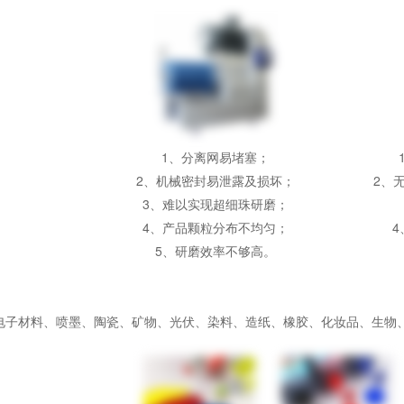
1、分离网易堵塞；
2、机械密封易泄露及损坏；
2、
3、难以实现超细珠研磨；
4、产品颗粒分布不均匀；
5、研磨效率不够高。
/ 电子材料、喷墨、陶瓷、矿物、光伏、染料、造纸、橡胶、化妆品、生