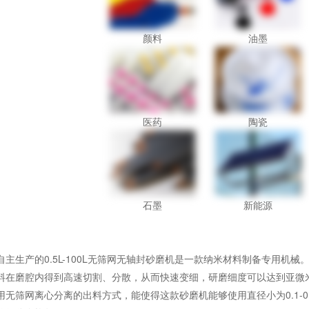
颜料
油墨
医药
陶瓷
石墨
新能源
自主生产的0.5L-100L无筛网无轴封砂磨机是一款纳米材料制备专用机
料在磨腔内得到高速切割、分散，从而快速变细，研磨细度可以达到亚微
用无筛网离心分离的出料方式，能使得这款砂磨机能够使用直径小为0.1-