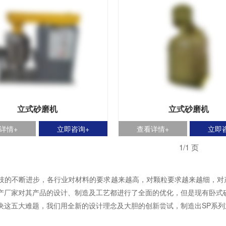
立式砂磨机
立式砂磨机
详情+
立即咨询+
查看详情+
立即
1/1 页
不断进步，各行业对材料的要求越来越高，对颗粒要求越来越细，对产
产厂家对其产品的设计、制造及工艺都进行了全面的优化，但是现有卧式
五大难题，我们用全新的设计理念及大胆的创新尝试，制造出SP系列