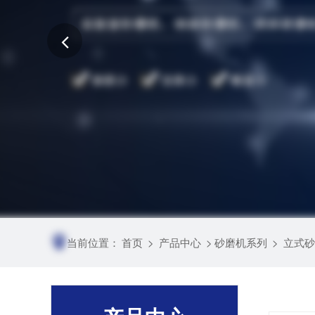
当前位置：
首页
>
产品中心
>
砂磨机系列
>
立式砂