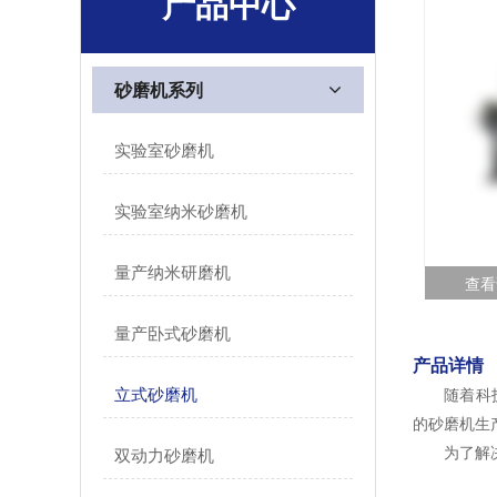
产品中心
砂磨机系列
实验室砂磨机
实验室纳米砂磨机
量产纳米研磨机
查看
量产卧式砂磨机
产品详情
立式砂磨机
随着科技的
的砂磨机生
为了解决这
双动力砂磨机