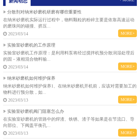
新闻动态
分散剂对纳米砂磨机研磨有哪些重要性
在纳米砂磨机实际运行过程中，物料颗粒的粉碎主要是依靠高速运动
的磨珠间的碰撞、挤压...
MORE+
2023/03/14
实验室砂磨机的工作原理
实验室砂磨机工作原理：是利用料泵将经过搅拌机预分散润湿处理后
的固－液相混合物料输...
MORE+
2023/03/14
纳米砂磨机如何维护保养
纳米砂磨机如何维护保养1、在纳米砂磨机开机前，应该对需要加工的
物料进行预分散，如...
MORE+
2023/03/13
实验室砂磨机阀门阻塞怎么办
在实验室砂磨机的管路中的焊渣、铁锈、渣子等如果是在节流口、导
向部位、下阀盖平衡孔...
MORE+
2023/03/13