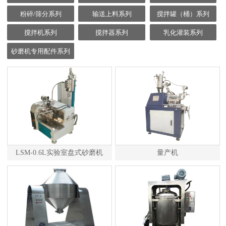
粉碎/筛分系列
输送上料系列
搅拌罐（桶）系列
搅拌机系列
搅拌器系列
乳化灌装系列
砂磨机专用配件系列
LSM-0.6L实验室盘式砂磨机
量产机