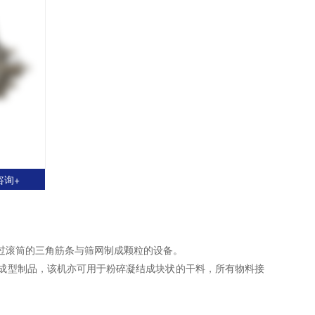
咨询+
滚筒的三角筋条与筛网制成颗粒的设备。
型制品，该机亦可用于粉碎凝结成块状的干料，所有物料接