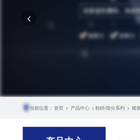
当前位置：
首页
>
产品中心
>
粉碎/筛分系列
>
摇