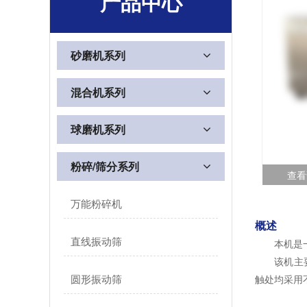
产品中心
砂磨机系列
混合机系列
球磨机系列
粉碎/筛分系列
查看
万能粉碎机
概述
直线振动筛
本机是一种
该机主要适
圆形振动筛
触处均采用