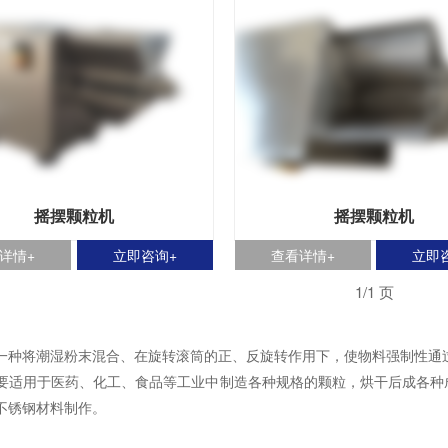
摇摆颗粒机
摇摆颗粒机
详情+
立即咨询+
查看详情+
立即
1/1 页
将潮湿粉末混合、在旋转滚筒的正、反旋转作用下，使物料强制性通过
用于医药、化工、食品等工业中制造各种规格的颗粒，烘干后成各种成
不锈钢材料制作。