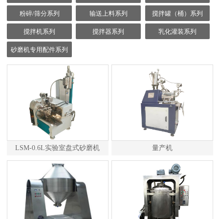
粉碎/筛分系列
输送上料系列
搅拌罐（桶）系列
搅拌机系列
搅拌器系列
乳化灌装系列
砂磨机专用配件系列
LSM-0.6L实验室盘式砂磨机
量产机