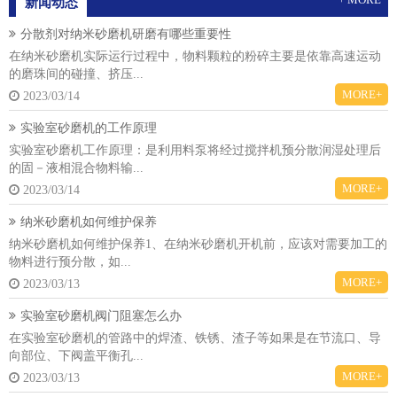
新闻动态
分散剂对纳米砂磨机研磨有哪些重要性
在纳米砂磨机实际运行过程中，物料颗粒的粉碎主要是依靠高速运动
的磨珠间的碰撞、挤压...
MORE+
2023/03/14
实验室砂磨机的工作原理
实验室砂磨机工作原理：是利用料泵将经过搅拌机预分散润湿处理后
的固－液相混合物料输...
MORE+
2023/03/14
纳米砂磨机如何维护保养
纳米砂磨机如何维护保养1、在纳米砂磨机开机前，应该对需要加工的
物料进行预分散，如...
MORE+
2023/03/13
实验室砂磨机阀门阻塞怎么办
在实验室砂磨机的管路中的焊渣、铁锈、渣子等如果是在节流口、导
向部位、下阀盖平衡孔...
MORE+
2023/03/13