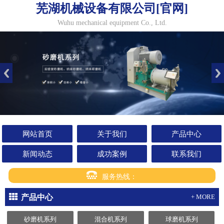
芜湖机械设备有限公司[官网]
Wuhu mechanical equipment Co., Ltd.
网站首页
关于我们
产品中心
新闻动态
成功案例
联系我们
服务热线：
产品中心
+ MORE
砂磨机系列
混合机系列
球磨机系列